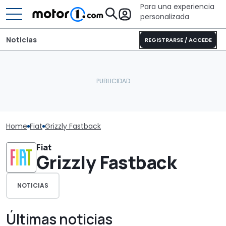
Para una experiencia
personalizada
Noticias
REGISTRARSE / ACCEDE
Home
Fiat
Grizzly Fastback
Fiat
Grizzly Fastback
NOTICIAS
Últimas noticias