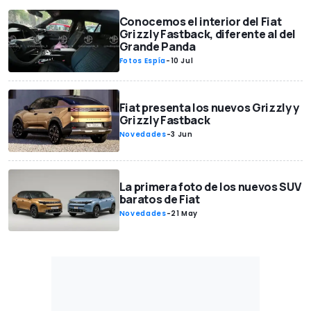
Conocemos el interior del Fiat
Grizzly Fastback, diferente al del
Grande Panda
Fotos Espía
-
10 Jul
Fiat presenta los nuevos Grizzly y
Grizzly Fastback
Novedades
-
3 Jun
La primera foto de los nuevos SUV
baratos de Fiat
Novedades
-
21 May