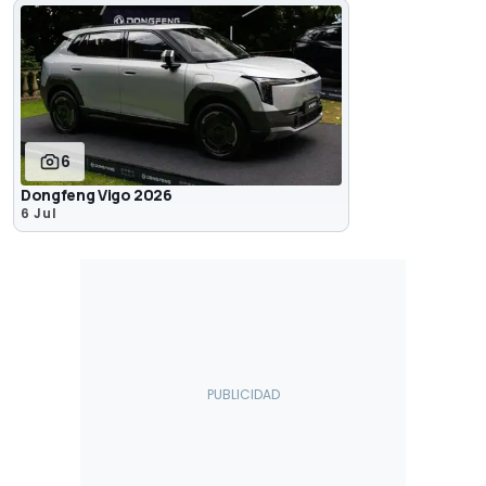
6
Dongfeng Vigo 2026
6 Jul