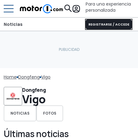
Para una experiencia
personalizada
Noticias
REGISTRARSE / ACCEDE
Home
Dongfeng
Vigo
Dongfeng
Vigo
NOTICIAS
FOTOS
Últimas noticias