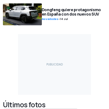
Dongfeng quiere protagonismo
en España con dos nuevos SUV
Novedades
-
14 Jul
Últimos fotos