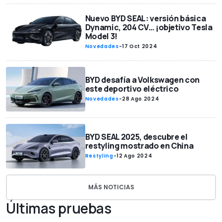
Nuevo BYD SEAL: versión básica
Dynamic, 204 CV… ¡objetivo Tesla
Model 3!
Novedades
-
17 Oct 2024
BYD desafía a Volkswagen con
este deportivo eléctrico
Novedades
-
28 Ago 2024
BYD SEAL 2025, descubre el
restyling mostrado en China
Restyling
-
12 Ago 2024
MÁS NOTICIAS
Últimas pruebas