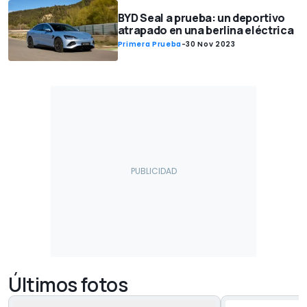
BYD Seal a prueba: un deportivo
atrapado en una berlina eléctrica
Primera Prueba
-
30 Nov 2023
Últimos fotos