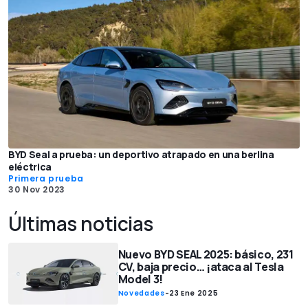
BYD Seal a prueba: un deportivo atrapado en una berlina
eléctrica
Primera prueba
30 Nov 2023
Últimas noticias
Nuevo BYD SEAL 2025: básico, 231
CV, baja precio… ¡ataca al Tesla
Model 3!
Novedades
-
23 Ene 2025