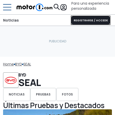
Para una experiencia
personalizada
Noticias
REGISTRARSE / ACCEDE
Home
BYD
SEAL
BYD
SEAL
NOTICIAS
PRUEBAS
FOTOS
Últimas Pruebas y Destacados