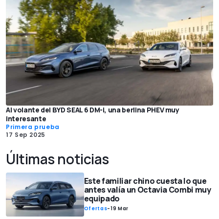
Al volante del BYD SEAL 6 DM-i, una berlina PHEV muy
interesante
Primera prueba
17 Sep 2025
Últimas noticias
Este familiar chino cuesta lo que
antes valía un Octavia Combi muy
equipado
Ofertas
-
19 Mar