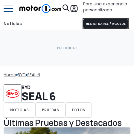
Para una experiencia
personalizada
Noticias
REGISTRARSE / ACCEDE
Home
BYD
SEAL 6
BYD
SEAL 6
NOTICIAS
PRUEBAS
FOTOS
Últimas Pruebas y Destacados