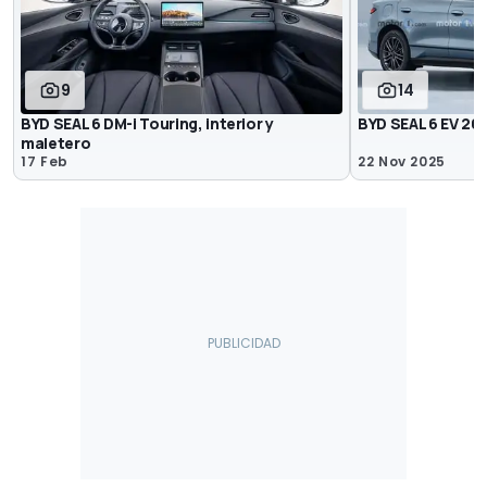
9
14
BYD SEAL 6 DM-i Touring, interior y
BYD SEAL 6 EV 20
maletero
17 Feb
22 Nov 2025