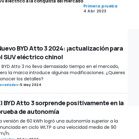
V eléctrico a la conquista del mercado
Primera prueba
4 Abr 2023
Nuevo BYD Atto 3 2024: ¡actualización para
el SUV eléctrico chino!
l BYD Atto 3 no lleva demasiado tiempo en el mercado,
ero la marca introduce algunas modificaciones. ¿Quieres
onocer los detalles?
ovedades
-
5 May 2024
El BYD Atto 3 sorprende positivamente en la
prueba de autonomía
a versión de 60 kWh logró una autonomía superior a la
nunciada en ciclo WLTP a una velocidad media de 90
m/h.