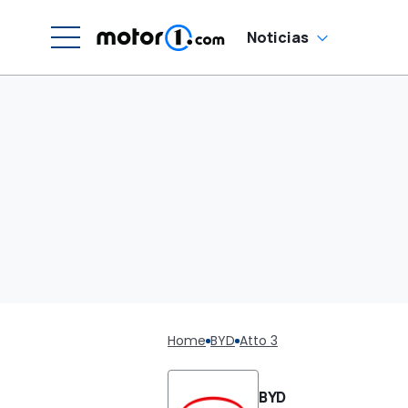
Noticias
Home
BYD
Atto 3
BYD