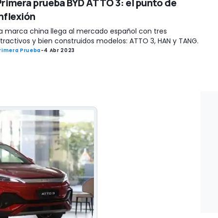
Primera prueba BYD ATTO 3: el punto de
nflexión
a marca china llega al mercado español con tres
tractivos y bien construidos modelos: ATTO 3, HAN y TANG.
rimera Prueba
-
4 Abr 2023