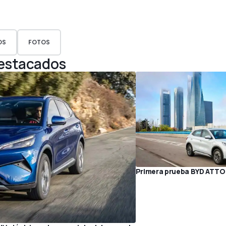
OS
FOTOS
Destacados
Primera prueba BYD ATTO 3