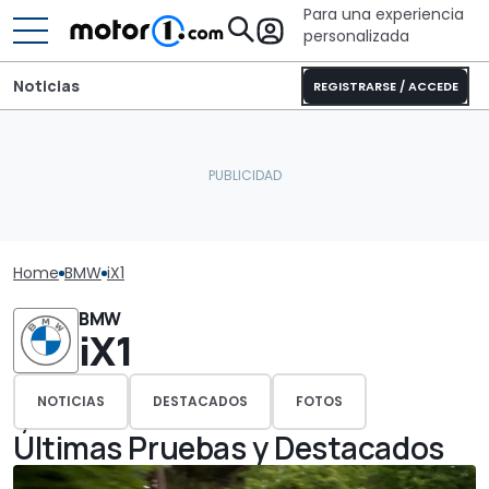
Para una experiencia
personalizada
Noticias
REGISTRARSE / ACCEDE
Home
BMW
iX1
BMW
iX1
NOTICIAS
DESTACADOS
FOTOS
Últimas Pruebas y Destacados