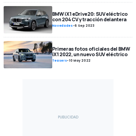
BMW iX1 eDrive20: SUV eléctrico
con 204 CV y tracción delantera
Novedades
-
6 Sep 2023
Primeras fotos oficiales del BMW
iX1 2022, un nuevo SUV eléctrico
Teasers
-
10 May 2022