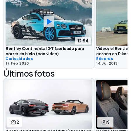
12:54
Bentley Continental GT fabricado para
Vídeo: el Bentle
correr en hielo (con vídeo)
corona en Pikes 
Curiosidades
Récords
17 Feb 2020
14 Jul 2019
Últimos fotos
2
9