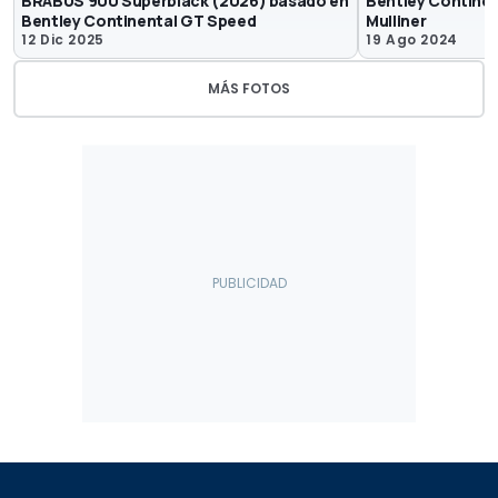
BRABUS 900 Superblack (2026) basado en
Bentley Continen
Bentley Continental GT Speed
Mulliner
12 Dic 2025
19 Ago 2024
MÁS FOTOS