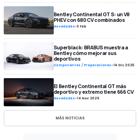
Bentley Continental GT S: un V8
PHEV con 680 CV combinados
Novedades
-
3 Feb
Superblack: BRABUS muestra a
Bentley cómo mejorar sus
deportivos
Componentes / Preparaciones
-
14 Dic 2025
El Bentley Continental GT más
deportivo y extremo tiene 666 CV
Novedades
-
14 Nov 2025
MÁS NOTICIAS