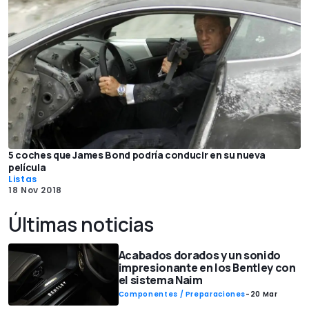
5 coches que James Bond podría conducir en su nueva
película
Listas
18 Nov 2018
Últimas noticias
Acabados dorados y un sonido
impresionante en los Bentley con
el sistema Naim
Componentes / Preparaciones
-
20 Mar