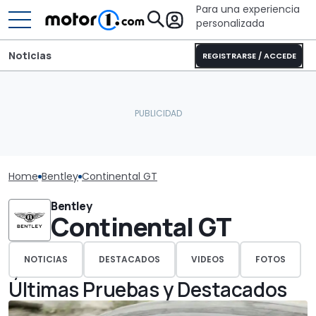
Para una experiencia
personalizada
Noticias
REGISTRARSE / ACCEDE
Home
Bentley
Continental GT
Bentley
Continental GT
NOTICIAS
DESTACADOS
VIDEOS
FOTOS
Últimas Pruebas y Destacados