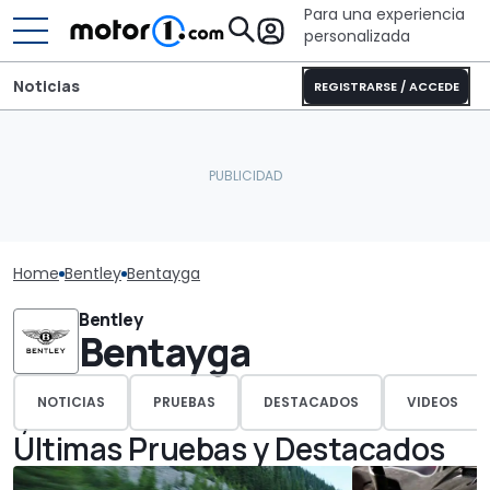
Para una experiencia
personalizada
Noticias
REGISTRARSE / ACCEDE
Home
Bentley
Bentayga
Bentley
Bentayga
NOTICIAS
PRUEBAS
DESTACADOS
VIDEOS
Últimas Pruebas y Destacados