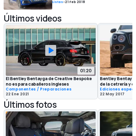
Listas
-
21 Feb 2018
Últimos videos
01:20
El Bentley Bentayga de Creative Bespoke
Bentley Bentayga
no es para caballeros ingleses
de la cetrería y el
Componentes / Preparaciones
Ediciones especi
22 Ene 2021
22 May 2017
Últimos fotos