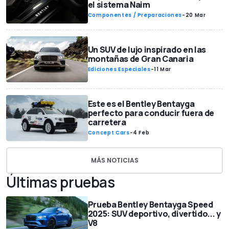
el sistema Naim
Componentes / Preparaciones
-
20 Mar
Un SUV de lujo inspirado en las
montañas de Gran Canaria
Ediciones Especiales
-
11 Mar
Este es el Bentley Bentayga
perfecto para conducir fuera de
carretera
Concept Cars
-
4 Feb
MÁS NOTICIAS
Últimas pruebas
Prueba Bentley Bentayga Speed
2025: SUV deportivo, divertido... y
V8