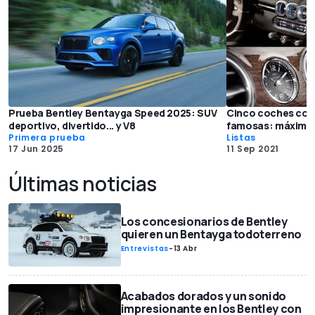
Prueba Bentley Bentayga Speed 2025: SUV
Cinco coches con 
deportivo, divertido... y V8
famosas: máxima 
Primera prueba
Listas
17 Jun 2025
11 Sep 2021
Últimas noticias
Los concesionarios de Bentley
quieren un Bentayga todoterreno
Entrevistas
-
13 Abr
Acabados dorados y un sonido
impresionante en los Bentley con