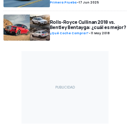
Primera Prueba
-
17 Jun 2025
Rolls-Royce Cullinan 2018 vs.
Bentley Bentayga: ¿cuál es mejor?
¿Qué Coche Comprar?
-
11 May 2018