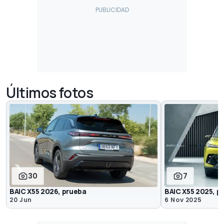
Últimos fotos
30
7
BAIC X55 2026, prueba
BAIC X55 2025, 
20 Jun
6 Nov 2025