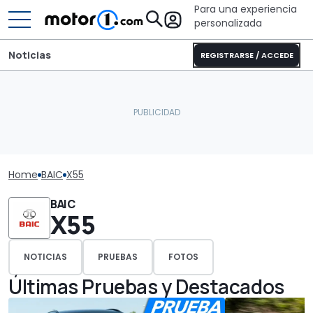
Para una experiencia
personalizada
Noticias
REGISTRARSE / ACCEDE
Home
BAIC
X55
BAIC
X55
NOTICIAS
PRUEBAS
FOTOS
Últimas Pruebas y Destacados