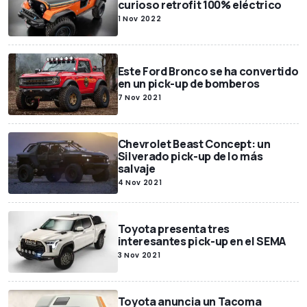
curioso retrofit 100% eléctrico
1 Nov 2022
Este Ford Bronco se ha convertido
en un pick-up de bomberos
7 Nov 2021
Chevrolet Beast Concept: un
Silverado pick-up de lo más
salvaje
4 Nov 2021
Toyota presenta tres
interesantes pick-up en el SEMA
3 Nov 2021
Toyota anuncia un Tacoma