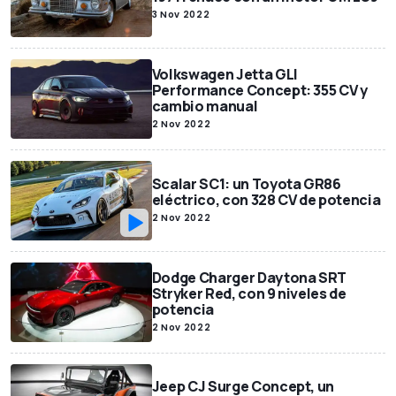
3 Nov 2022
Volkswagen Jetta GLI
Performance Concept: 355 CV y
cambio manual
2 Nov 2022
Scalar SC1: un Toyota GR86
eléctrico, con 328 CV de potencia
2 Nov 2022
Dodge Charger Daytona SRT
Stryker Red, con 9 niveles de
potencia
2 Nov 2022
Jeep CJ Surge Concept, un