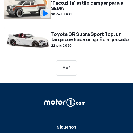
'Tacozilla' estilo camper para el
SEMA
20 Oct 2021
Toyota GR Supra Sport Top: un
targa que hace un guiño al pasado
22 Dic 2020
MÁS
Síguenos