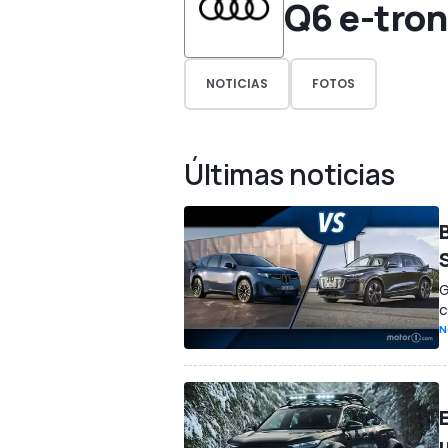
Q6 e-tron
NOTICIAS
FOTOS
Últimas noticias
G
c
N