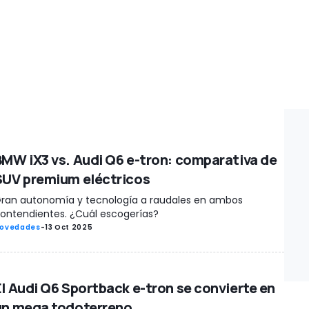
BMW iX3 vs. Audi Q6 e-tron: comparativa de
SUV premium eléctricos
ran autonomía y tecnología a raudales en ambos
ontendientes. ¿Cuál escogerías?
ovedades
-
13 Oct 2025
El Audi Q6 Sportback e-tron se convierte en
un mega todoterreno