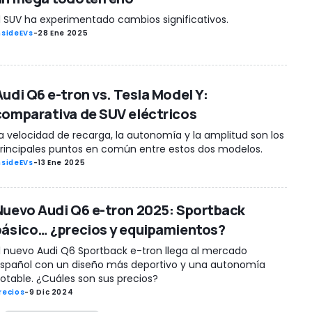
l SUV ha experimentado cambios significativos.
nsideEVs
-
28 Ene 2025
Audi Q6 e-tron vs. Tesla Model Y:
comparativa de SUV eléctricos
a velocidad de recarga, la autonomía y la amplitud son los
rincipales puntos en común entre estos dos modelos.
nsideEVs
-
13 Ene 2025
Nuevo Audi Q6 e-tron 2025: Sportback
básico… ¿precios y equipamientos?
l nuevo Audi Q6 Sportback e-tron llega al mercado
spañol con un diseño más deportivo y una autonomía
otable. ¿Cuáles son sus precios?
recios
-
9 Dic 2024