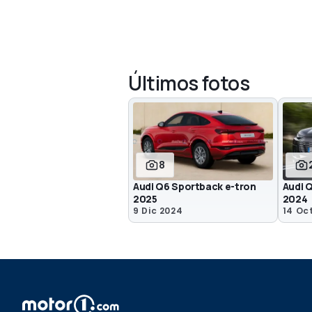
Últimos fotos
8
Audi Q6 Sportback e-tron
Audi 
2025
2024
9 Dic 2024
14 Oc