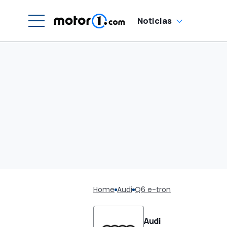
Noticias
Home
Audi
Q6 e-tron
Audi