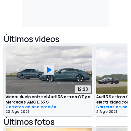
Últimos videos
12:20
Vídeo: duelo entre el Audi RS e-tron GT y el
Audi RS e-tron G
Mercedes-AMG E 63 S
electricidad con
Carreras de aceleración
Carreras de ace
23 Ago 2021
2 Ago 2021
Últimos fotos