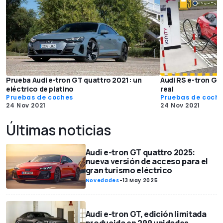
Prueba Audi e-tron GT quattro 2021: un
Audi RS e-tron G
eléctrico de platino
real
Pruebas de coches
Pruebas de coch
24 Nov 2021
24 Nov 2021
Últimas noticias
Audi e-tron GT quattro 2025:
nueva versión de acceso para el
gran turismo eléctrico
Novedades
-
13 May 2025
Audi e-tron GT, edición limitada