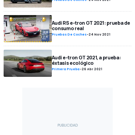
Audi RS e-tron GT 2021: prueba de
consumo real
Pruebas De Coches
-
24 Nov 2021
Audi e-tron GT 2021, a prueba:
éxtasis ecológico
Primera Prueba
-
26 Abr 2021