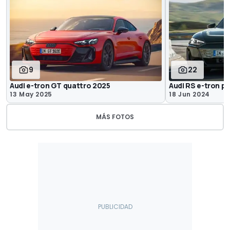
9
22
Audi e-tron GT quattro 2025
Audi RS e-tron 
13 May 2025
18 Jun 2024
MÁS FOTOS