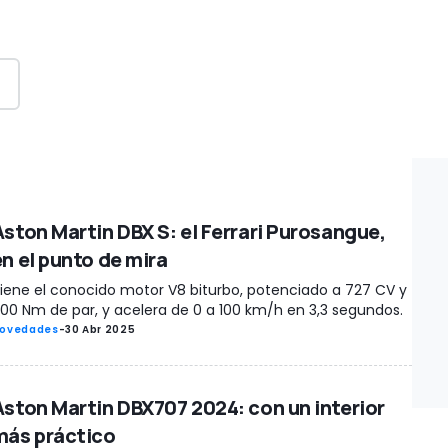
Aston Martin DBX S: el Ferrari Purosangue,
en el punto de mira
iene el conocido motor V8 biturbo, potenciado a 727 CV y ​​
00 Nm de par, y acelera de 0 a 100 km/h en 3,3 segundos.
ovedades
-
30 Abr 2025
Aston Martin DBX707 2024: con un interior
más práctico