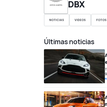
DBX
NOTICIAS
VIDEOS
FOTOS
Últimas noticias
T
9
N