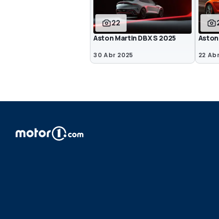
22
Aston Martin DBX S 2025
Aston
30 Abr 2025
22 Ab