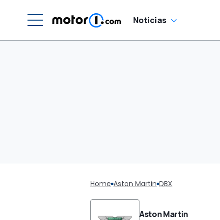
Noticias
Home
Aston Martin
DBX
Aston Martin