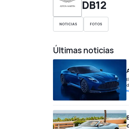
DB12
NOTICIAS
FOTOS
Últimas noticias
E
d
N