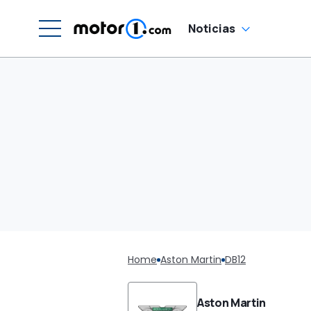
Noticias
Home
Aston Martin
DB12
Aston Martin