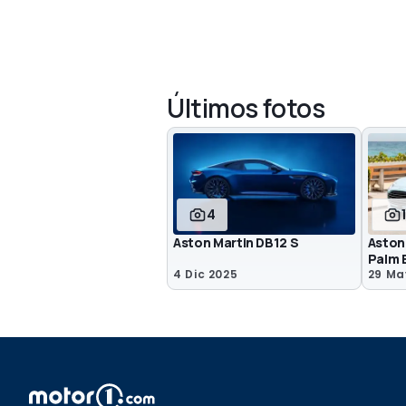
Últimos fotos
4
Aston Martin DB12 S
Aston
Palm 
4 Dic 2025
29 Ma