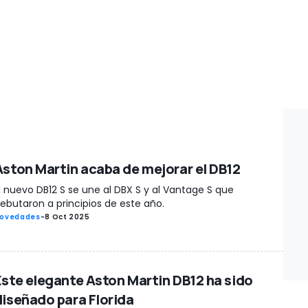
Aston Martin acaba de mejorar el DB12
l nuevo DB12 S se une al DBX S y al Vantage S que
ebutaron a principios de este año.
ovedades
-
8 Oct 2025
Este elegante Aston Martin DB12 ha sido
diseñado para Florida