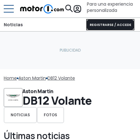
Para una experiencia
personalizada
Noticias
REGISTRARSE / ACCEDE
Home
Aston Martin
DB12 Volante
Aston Martin
DB12 Volante
NOTICIAS
FOTOS
Últimas noticias