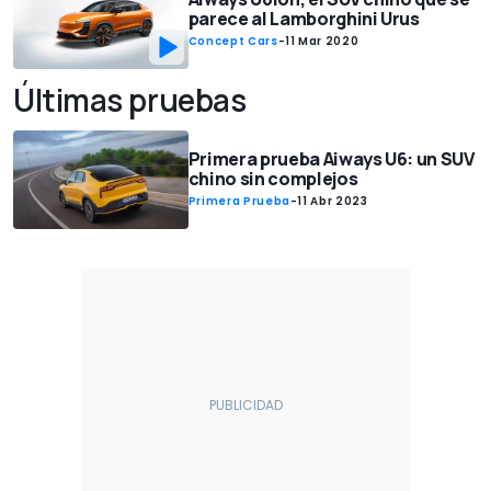
parece al Lamborghini Urus
Concept Cars
-
11 Mar 2020
Últimas pruebas
Primera prueba Aiways U6: un SUV
chino sin complejos
Primera Prueba
-
11 Abr 2023