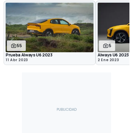
55
5
Prueba Aiways U6 2023
Aiways U6 2023
11 Abr 2023
2 Ene 2023