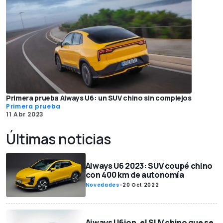
Primera prueba Aiways U6: un SUV chino sin complejos
Primera prueba
11 Abr 2023
Últimas noticias
Aiways U6 2023: SUV coupé chino
con 400 km de autonomía
Novedades
-
20 Oct 2022
Aiways U6ion, el SUV chino que se